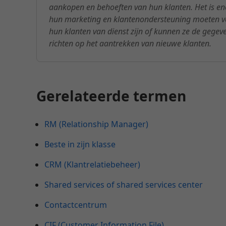
aankopen en behoeften van hun klanten. Het is enor
hun marketing en klantenondersteuning moeten ve
hun klanten van dienst zijn of kunnen ze de geg
richten op het aantrekken van nieuwe klanten.
Gerelateerde termen
RM (Relationship Manager)
Beste in zijn klasse
CRM (Klantrelatiebeheer)
Shared services of shared services center
Contactcentrum
CIF (Customer Information File)