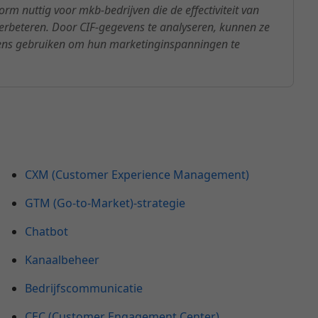
m nuttig voor mkb-bedrijven die de effectiviteit van
rbeteren. Door CIF-gegevens te analyseren, kunnen ze
evens gebruiken om hun marketinginspanningen te
CXM (Customer Experience Management)
GTM (Go-to-Market)-strategie
Chatbot
Kanaalbeheer
Bedrijfscommunicatie
CEC (Customer Engagement Center)