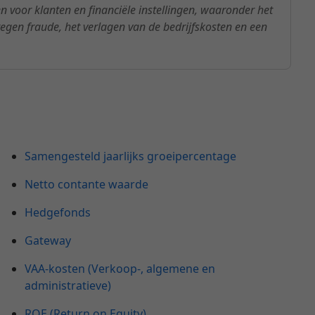
 voor klanten en financiële instellingen, waaronder het
egen fraude, het verlagen van de bedrijfskosten en een
Samengesteld jaarlijks groeipercentage
Netto contante waarde
Hedgefonds
Gateway
VAA-kosten (Verkoop-, algemene en
administratieve)
ROE (Return on Equity)