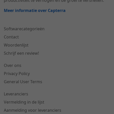
productiviteit te verhogen en de groei te versnellen.
Meer informatie over Capterra
Softwarecategorieën
Contact
Woordenlijst
Schrijf een review!
Over ons
Privacy Policy
General User Terms
Leveranciers
Vermelding in de lijst
Aanmelding voor leveranciers